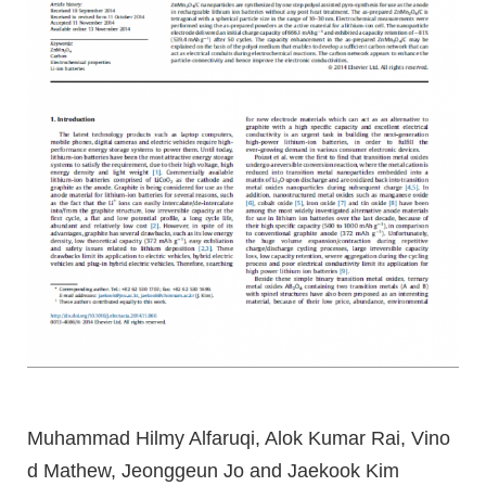
Muhammad Hilmy Alfaruqi, Alok Kumar Rai, Vino
d Mathew, Jeonggeun Jo and Jaekook Kim