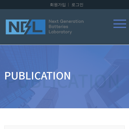
회원가입
로그인
PUBLICATION