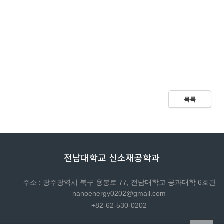
목록
전남대학교 신소재공학과
주소 : 광주광역시 북구 용봉로 77, 전남대학교 공과대학 6호관
nanoenergy0202@gmail.com
+82-62-530-0202