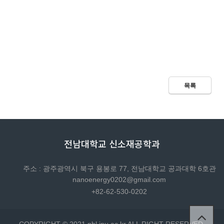
목록
전남대학교 신소재공학과
주소 : 광주광역시 북구 용봉로 77, 전남대학교 공과대학 6호관
nanoenergy0202@gmail.com
+82-62-530-0202
COPYRIGHT © 2021 nbl.jnu.ac.kr ALL RIGHT RESERVED.