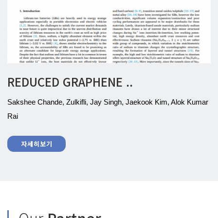
REDUCED GRAPHENE ..
Sakshee Chande, Zulkifli, Jay Singh, Jaekook Kim, Alok Kumar
Rai
자세히보기