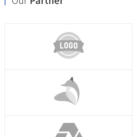
Our
Partner