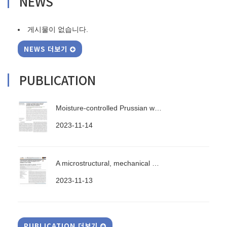
NEWS
게시물이 없습니다.
NEWS 더보기
PUBLICATION
Moisture-controlled Prussian w…
2023-11-14
A microstructural, mechanical …
2023-11-13
PUBLICATION 더보기