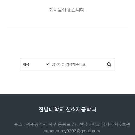
게시물이 없습니다.
전남대학교 신소재공학과
주소 : 광주광역시 북구 용봉로 77, 전남대학교 공과대학 6호관
nanoenergy0202@gmail.com