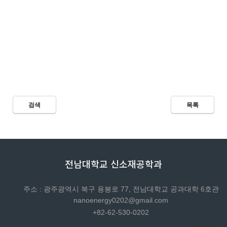
검색
목록
전남대학교 신소재공학과
주소 : 광주광역시 북구 용봉로 77, 전남대학교 공과대학 6호관
nanoenergy0202@gmail.com
+82-62-530-0202