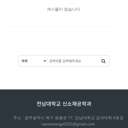
게시물이 없습니다.
전남대학교 신소재공학과
주소 : 광주광역시 북구 용봉로 77, 전남대학교 공과대학 6호관
nanoenergy0202@gmail.com