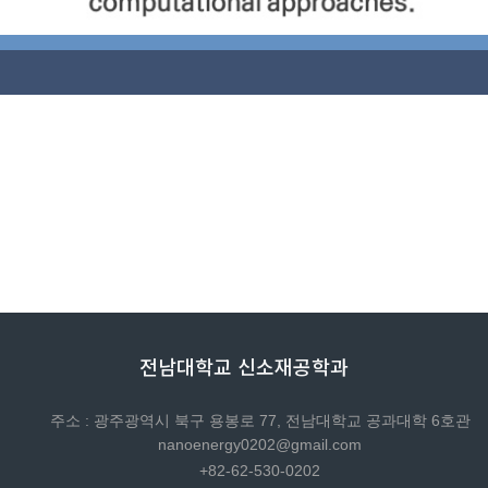
전남대학교 신소재공학과
주소 : 광주광역시 북구 용봉로 77, 전남대학교 공과대학 6호관
nanoenergy0202@gmail.com
+82-62-530-0202