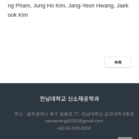
ng Pham, Jung Ho Kim, Jang-Yeon Hwang, Jaek
ook Kim
목록
전남대학교 신소재공학과
주소 : 광주광역시 북구 용봉로 77, 전남대학교 공과대학 6호관
nanoenergy0202@gmail.com
+82-62-530-0202