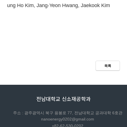
ung Ho Kim, Jang-Yeon Hwang, Jaekook Kim
목록
전남대학교 신소재공학과
주소 : 광주광역시 북구 용봉로 77, 전남대학교 공과대학 6호관
nanoenergy0202@gmail.com
+82-62-530-0202